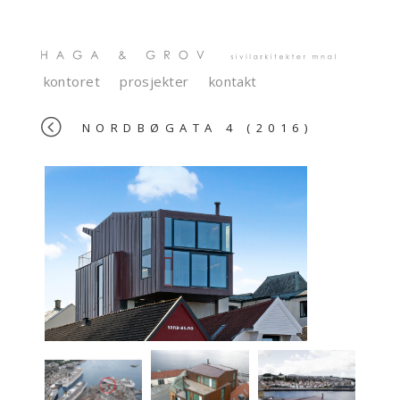
kontoret
prosjekter
kontakt
<
NORDBØGATA 4 (2016)