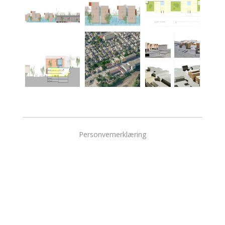
Personvernerklæring