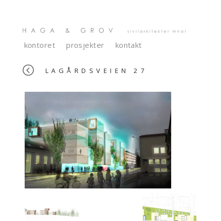
kontoret
prosjekter
kontakt
<
LAGÅRDSVEIEN 27